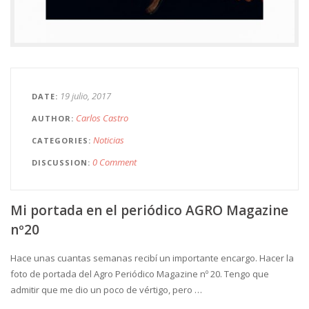
19 julio, 2017
DATE
Carlos Castro
AUTHOR
Noticias
CATEGORIES
0 Comment
DISCUSSION
Mi portada en el periódico AGRO Magazine
nº20
Hace unas cuantas semanas recibí un importante encargo. Hacer la
foto de portada del Agro Periódico Magazine nº 20. Tengo que
admitir que me dio un poco de vértigo, pero …