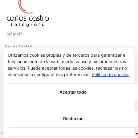
Fotógrafo
Carlos Castro
Málaga
Utilizamos cookies propias y de terceros para garantizar el
funcionamiento de la web, medir su uso y mejorar nuestros
Mobile: +34 652 83 71 98
servicios. Puede aceptar todas las cookies, rechazar las no
Email:
hola@carloscastrofotografo.com
necesarias o configurar sus preferencias.
Política de cookies
Aceptar todo
Rechazar
2026 © Carlos Castro Fotógrafo - hola@carloscastrofotografo.com -
Vídeo de