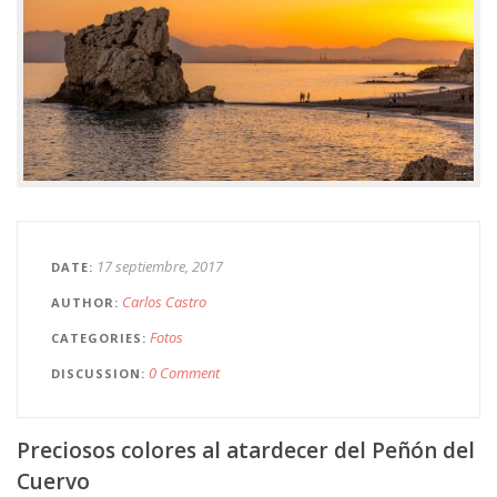
17 septiembre, 2017
DATE
Carlos Castro
AUTHOR
Fotos
CATEGORIES
0 Comment
DISCUSSION
Preciosos colores al atardecer del Peñón del
Cuervo