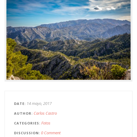
14 mayo, 2017
DATE
Carlos Castro
AUTHOR
Fotos
CATEGORIES
0 Comment
DISCUSSION