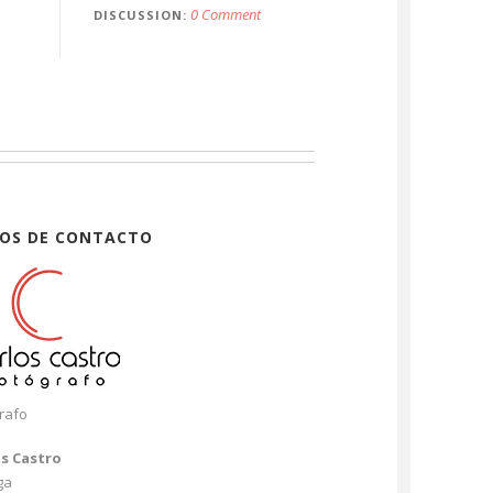
0 Comment
DISCUSSION
OS DE CONTACTO
rafo
os Castro
ga