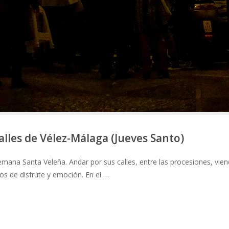
calles de Vélez-Málaga (Jueves Santo)
mana Santa Veleña. Andar por sus calles, entre las procesiones, vie
de disfrute y emoción. En el …