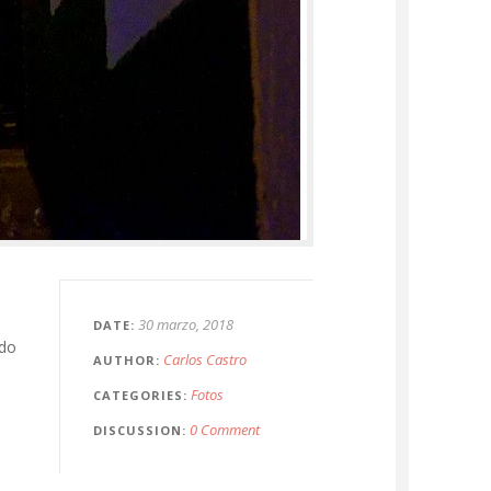
30 marzo, 2018
DATE
ndo
Carlos Castro
AUTHOR
Fotos
CATEGORIES
0 Comment
DISCUSSION