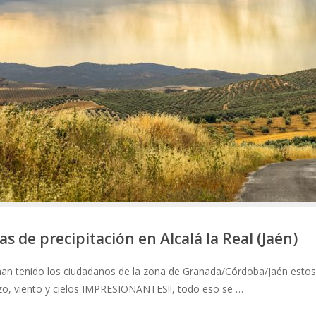
s de precipitación en Alcalá la Real (Jaén)
han tenido los ciudadanos de la zona de Granada/Córdoba/Jaén estos
nizo, viento y cielos IMPRESIONANTES!!, todo eso se …