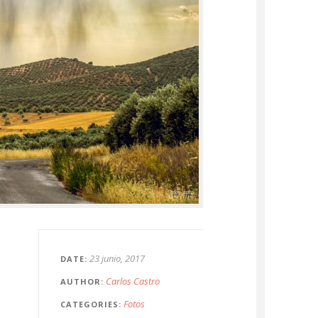
23 junio, 2017
DATE
Carlos Castro
AUTHOR
Fotos
CATEGORIES