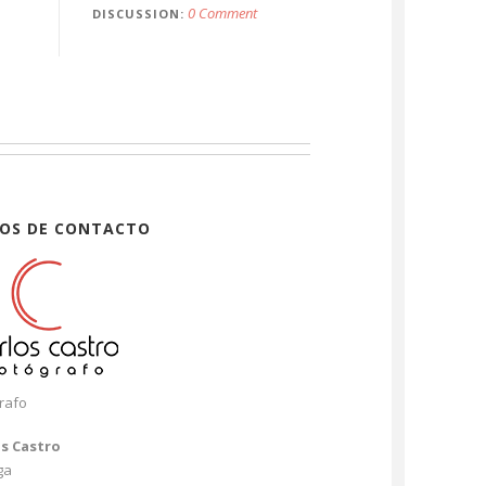
0 Comment
DISCUSSION
OS DE CONTACTO
rafo
os Castro
ga