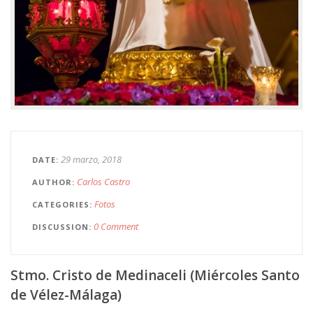
29 marzo, 2018
DATE
Carlos Castro
AUTHOR
Fotos
CATEGORIES
0 Comment
DISCUSSION
Stmo. Cristo de Medinaceli (Miércoles Santo
de Vélez-Málaga)