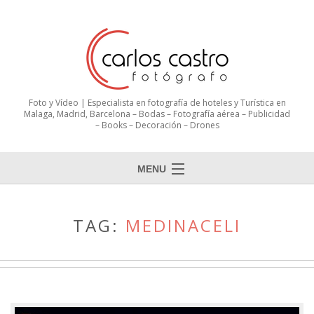
Foto y Vídeo | Especialista en fotografía de hoteles y Turística en
Malaga, Madrid, Barcelona – Bodas – Fotografía aérea – Publicidad
– Books – Decoración – Drones
MENU
TAG:
MEDINACELI