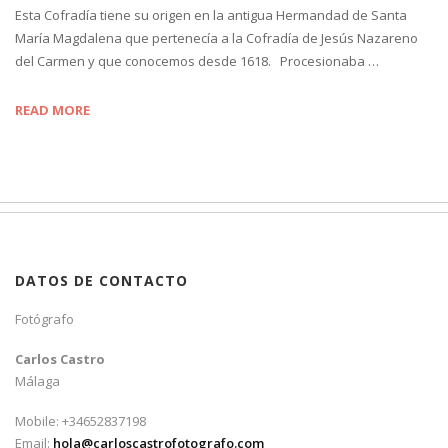
Esta Cofradía tiene su origen en la antigua Hermandad de Santa
María Magdalena que pertenecía a la Cofradía de Jesús Nazareno
del Carmen y que conocemos desde 1618. Procesionaba …
READ MORE
DATOS DE CONTACTO
Fotógrafo
Carlos Castro
Málaga
Mobile: +34652837198
Email:
hola@carloscastrofotografo.com