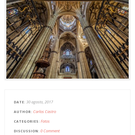
30 agosto, 2017
DATE
Carlos Castro
AUTHOR
Fotos
CATEGORIES
0 Comment
DISCUSSION