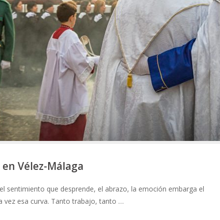
 en Vélez-Málaga
 el sentimiento que desprende, el abrazo, la emoción embarga el
 vez esa curva. Tanto trabajo, tanto …