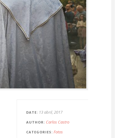
13 abril, 2017
DATE
Carlos Castro
AUTHOR
Fotos
CATEGORIES