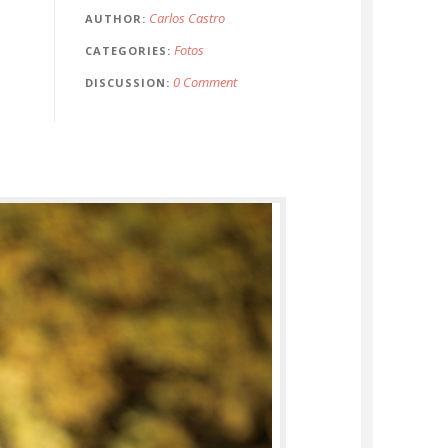
Carlos Castro
AUTHOR
Fotos
CATEGORIES
0 Comment
DISCUSSION