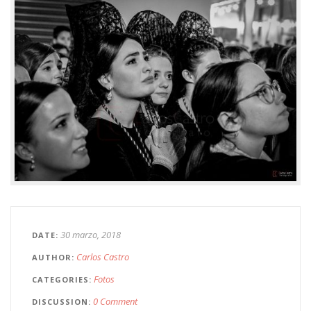
30 marzo, 2018
DATE
Carlos Castro
AUTHOR
Fotos
CATEGORIES
0 Comment
DISCUSSION