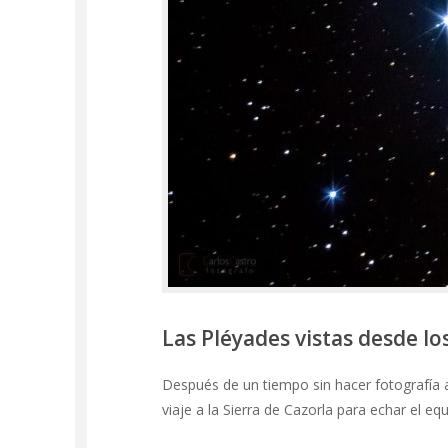
Las Pléyades vistas desde los
Después de un tiempo sin hacer fotografía
viaje a la Sierra de Cazorla para echar el 