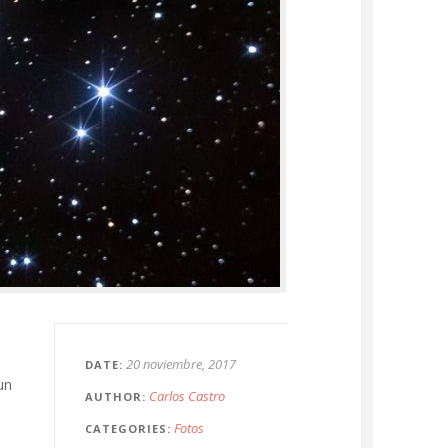
20 noviembre, 2017
DATE
un
Carlos Castro
AUTHOR
Fotos
CATEGORIES