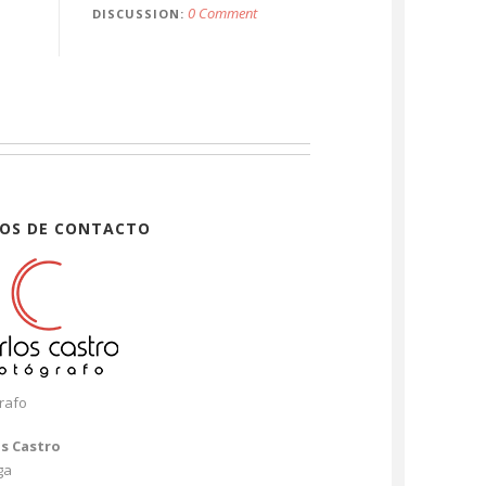
0 Comment
DISCUSSION
OS DE CONTACTO
rafo
os Castro
ga