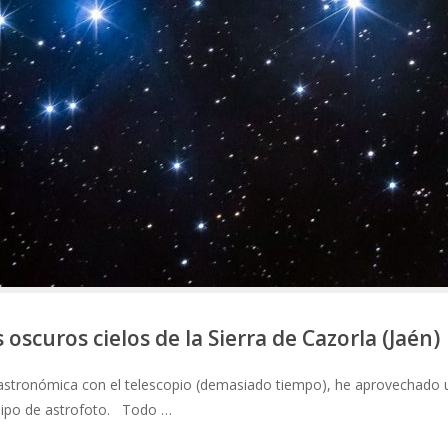
 oscuros cielos de la Sierra de Cazorla (Jaén)
 astronómica con el telescopio (demasiado tiempo), he aprovechado 
equipo de astrofoto. Todo …