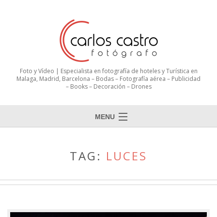
Foto y Vídeo | Especialista en fotografía de hoteles y Turística en
Malaga, Madrid, Barcelona – Bodas – Fotografía aérea – Publicidad
– Books – Decoración – Drones
MENU
TAG:
LUCES