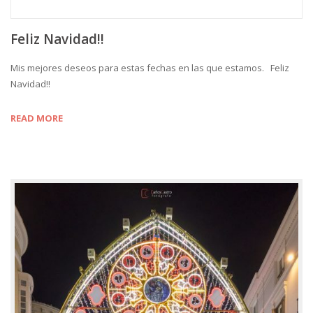
Feliz Navidad!!
Mis mejores deseos para estas fechas en las que estamos. Feliz
Navidad!!
READ MORE