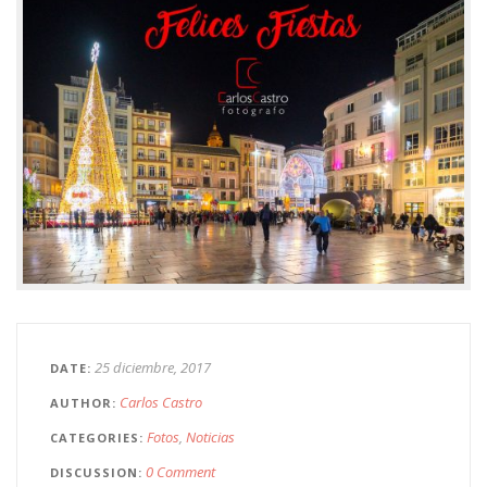
25 diciembre, 2017
DATE
Carlos Castro
AUTHOR
Fotos
Noticias
CATEGORIES
0 Comment
DISCUSSION