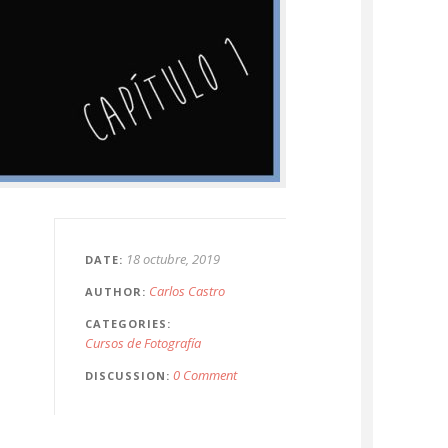
18 octubre, 2019
DATE
Carlos Castro
AUTHOR
CATEGORIES
Cursos de Fotografía
0 Comment
DISCUSSION