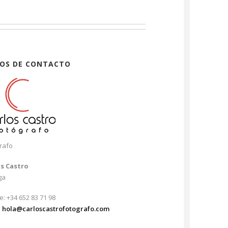
OS DE CONTACTO
rafo
os Castro
ga
e: +34 652 83 71 98
:
hola@carloscastrofotografo.com