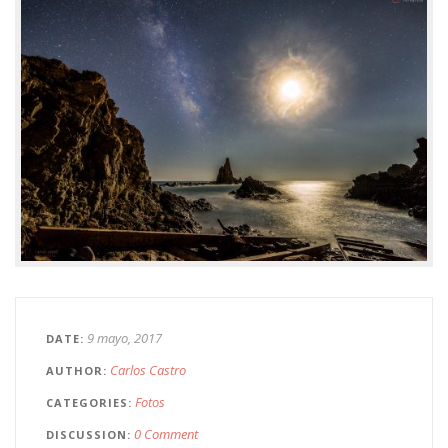
9 mayo, 2017
DATE
Carlos Castro
AUTHOR
Fotos
CATEGORIES
0 Comment
DISCUSSION