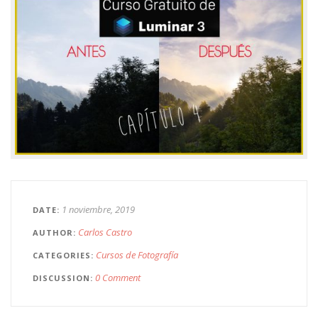
1 noviembre, 2019
DATE
Carlos Castro
AUTHOR
Cursos de Fotografía
CATEGORIES
0 Comment
DISCUSSION