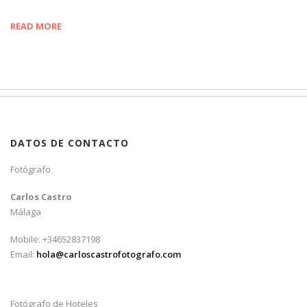
READ MORE
DATOS DE CONTACTO
Fotógrafo
Carlos Castro
Málaga
Mobile: +34652837198
Email:
hola@carloscastrofotografo.com
Fotógrafo de Hoteles