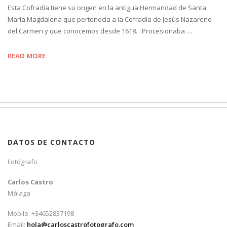
Esta Cofradía tiene su origen en la antigua Hermandad de Santa
María Magdalena que pertenecía a la Cofradía de Jesús Nazareno
del Carmen y que conocemos desde 1618. Procesionaba …
READ MORE
DATOS DE CONTACTO
Fotógrafo
Carlos Castro
Málaga
Mobile: +34652837198
Email:
hola@carloscastrofotografo.com