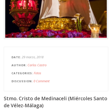
29 marzo, 2018
DATE
Carlos Castro
AUTHOR
Fotos
CATEGORIES
0 Comment
DISCUSSION
Stmo. Cristo de Medinaceli (Miércoles Santo
de Vélez-Málaga)