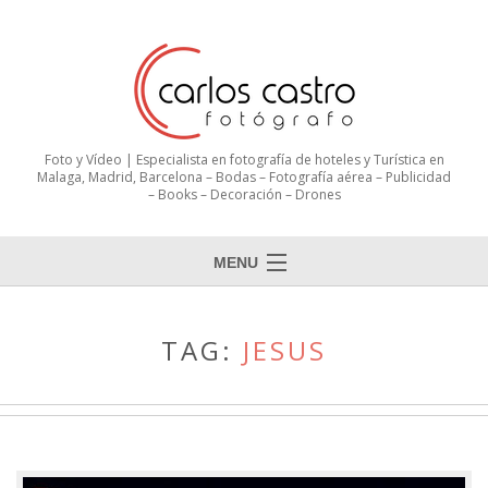
Foto y Vídeo | Especialista en fotografía de hoteles y Turística en
Malaga, Madrid, Barcelona – Bodas – Fotografía aérea – Publicidad
– Books – Decoración – Drones
MENU
TAG:
JESUS