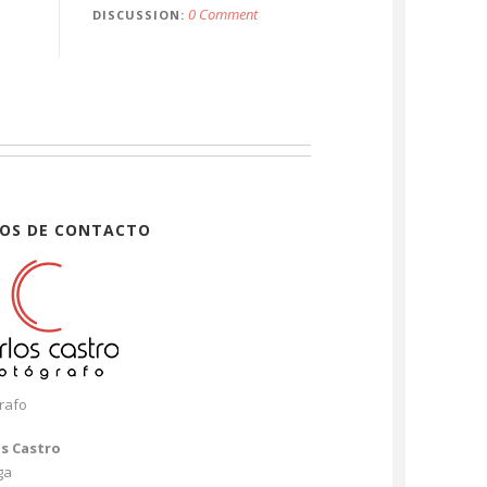
0 Comment
DISCUSSION
OS DE CONTACTO
rafo
os Castro
ga