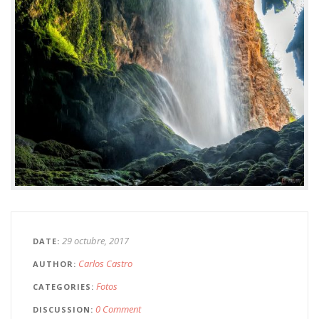
29 octubre, 2017
DATE
Carlos Castro
AUTHOR
Fotos
CATEGORIES
0 Comment
DISCUSSION