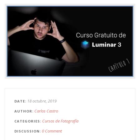
18 octubre, 2019
DATE
Carlos Castro
AUTHOR
Cursos de Fotografía
CATEGORIES
0 Comment
DISCUSSION