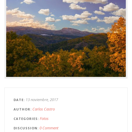
13 noviembre, 2017
DATE
Carlos Castro
AUTHOR
Fotos
CATEGORIES
0 Comment
DISCUSSION