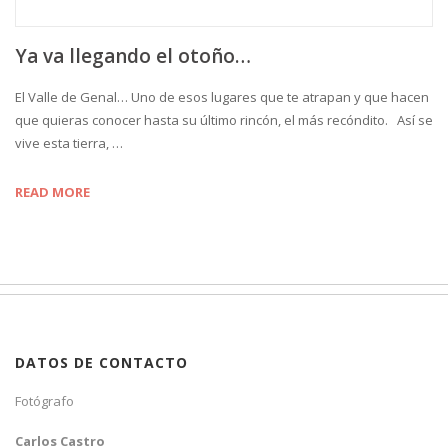
Ya va llegando el otoño…
El Valle de Genal… Uno de esos lugares que te atrapan y que hacen
que quieras conocer hasta su último rincón, el más recóndito. Así se
vive esta tierra, …
READ MORE
DATOS DE CONTACTO
Fotógrafo
Carlos Castro