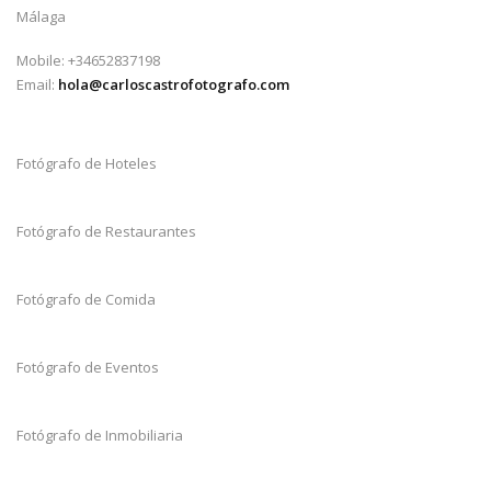
Málaga
Mobile: +34652837198
Email:
hola@carloscastrofotografo.com
Fotógrafo de Hoteles
Fotógrafo de Restaurantes
Fotógrafo de Comida
Fotógrafo de Eventos
Fotógrafo de Inmobiliaria