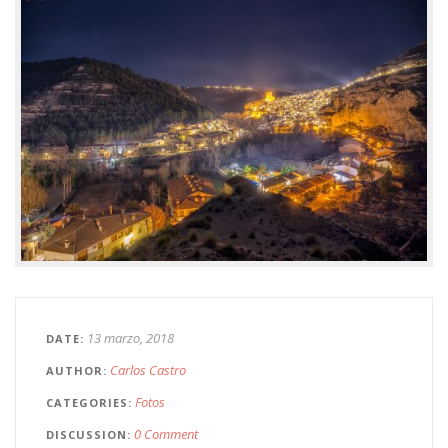
13 marzo, 2018
DATE
Carlos Castro
AUTHOR
Fotos
CATEGORIES
0 Comment
DISCUSSION