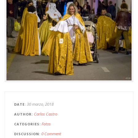
30 marzo, 2018
DATE
Carlos Castro
AUTHOR
Fotos
CATEGORIES
0 Comment
DISCUSSION