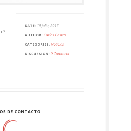
19 julio, 2017
DATE
 nº
Carlos Castro
AUTHOR
Noticias
CATEGORIES
0 Comment
DISCUSSION
OS DE CONTACTO