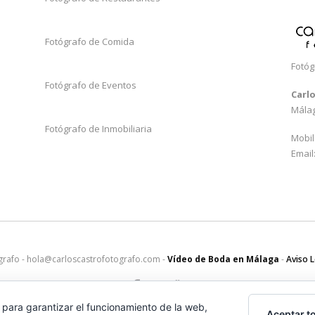
Fotógrafo de Comida
Fotóg
Fotógrafo de Eventos
Carl
Mála
Fotógrafo de Inmobiliaria
Mobil
Email
grafo - hola@carloscastrofotografo.com -
Vídeo de Boda en Málaga
-
Aviso 
 para garantizar el funcionamiento de la web,
Aceptar t