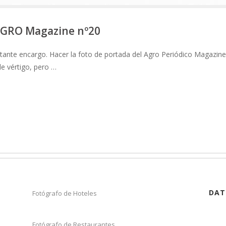
 AGRO Magazine nº20
ante encargo. Hacer la foto de portada del Agro Periódico Magazine
e vértigo, pero …
DAT
Fotógrafo de Hoteles
Fotógrafo de Restaurantes