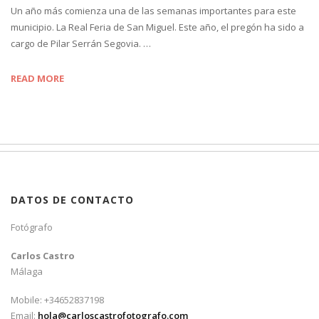
Un año más comienza una de las semanas importantes para este
municipio. La Real Feria de San Miguel. Este año, el pregón ha sido a
cargo de Pilar Serrán Segovia. …
READ MORE
DATOS DE CONTACTO
Fotógrafo
Carlos Castro
Málaga
Mobile: +34652837198
Email:
hola@carloscastrofotografo.com