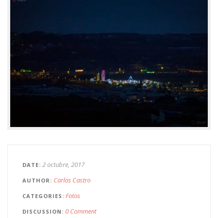
2 octubre, 2017
DATE
Carlos Castro
AUTHOR
Fotos
CATEGORIES
0 Comment
DISCUSSION