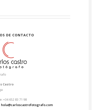
OS DE CONTACTO
rafo
os Castro
ga
e: +34 652 83 71 98
:
hola@carloscastrofotografo.com