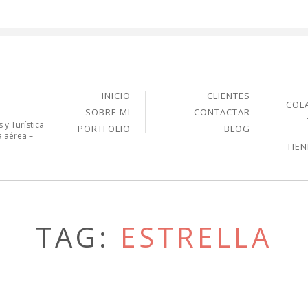
INICIO
CLIENTES
COL
SOBRE MI
CONTACTAR
 y Turística
PORTFOLIO
BLOG
a aérea –
TIE
TAG:
ESTRELLA