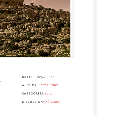
22 mayo, 2017
DATE
e
Carlos Castro
AUTHOR
Fotos
CATEGORIES
0 Comment
DISCUSSION