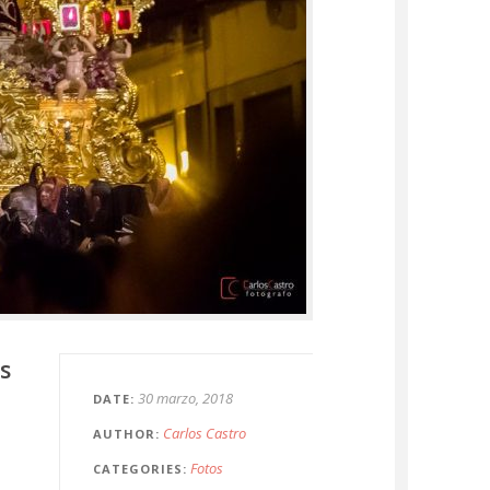
s
30 marzo, 2018
DATE
Carlos Castro
AUTHOR
Fotos
CATEGORIES