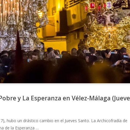
 Pobre y La Esperanza en Vélez-Málaga (Jueve
, hubo un drástico cambio en el Jueves Santo. La Archicofradía de
ima de la Esperanza …