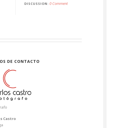
0 Comment
DISCUSSION
OS DE CONTACTO
rafo
os Castro
ga