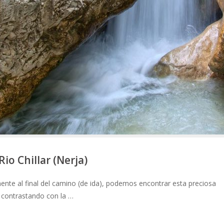
io Chillar (Nerja)
amente al final del camino (de ida), podemos encontrar esta preciosa
 contrastando con la …