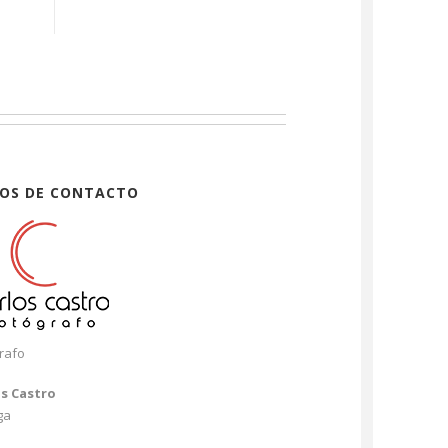
OS DE CONTACTO
rafo
os Castro
ga