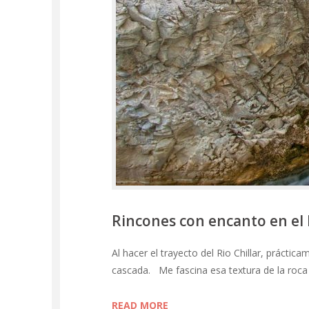
Rincones con encanto en el R
Al hacer el trayecto del Rio Chillar, práctic
cascada. Me fascina esa textura de la roca
READ MORE