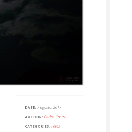
7 agosto, 2017
DATE
Carlos Castro
AUTHOR
Fotos
CATEGORIES