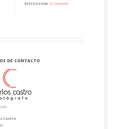
0 Comment
DISCUSSION
OS DE CONTACTO
rafo
os Castro
ga