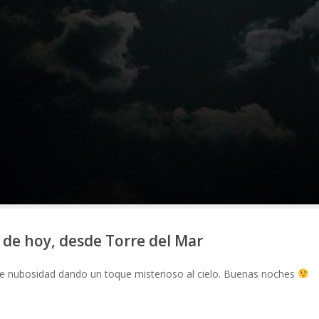
 de hoy, desde Torre del Mar
 de nubosidad dando un toque misterioso al cielo. Buenas noches