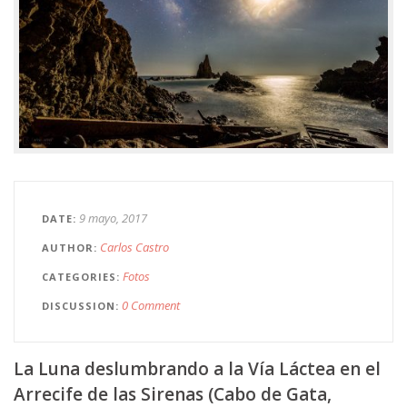
9 mayo, 2017
DATE
Carlos Castro
AUTHOR
Fotos
CATEGORIES
0 Comment
DISCUSSION
La Luna deslumbrando a la Vía Láctea en el
Arrecife de las Sirenas (Cabo de Gata,