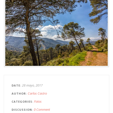
28 mayo, 2017
DATE
Carlos Castro
AUTHOR
Fotos
CATEGORIES
0 Comment
DISCUSSION