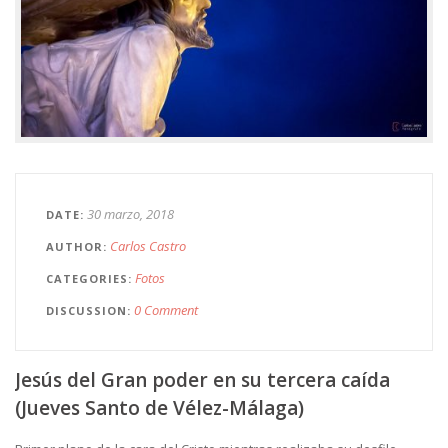
30 marzo, 2018
DATE
Carlos Castro
AUTHOR
Fotos
CATEGORIES
0 Comment
DISCUSSION
Jesús del Gran poder en su tercera caída
(Jueves Santo de Vélez-Málaga)