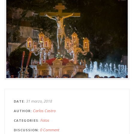
31 marzo, 2018
DATE
Carlos Castro
AUTHOR
Fotos
CATEGORIES
0 Comment
DISCUSSION