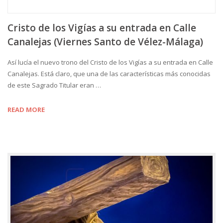
Cristo de los Vigías a su entrada en Calle
Canalejas (Viernes Santo de Vélez-Málaga)
Así lucía el nuevo trono del Cristo de los Vigías a su entrada en Calle
Canalejas. Está claro, que una de las características más conocidas
de este Sagrado Titular eran …
READ MORE