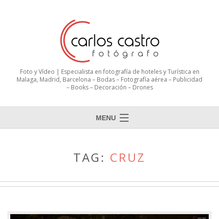
Foto y Vídeo | Especialista en fotografía de hoteles y Turística en
Malaga, Madrid, Barcelona – Bodas – Fotografía aérea – Publicidad
– Books – Decoración – Drones
MENU
TAG:
CRUZ