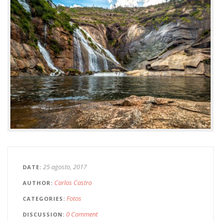
25 agosto, 2017
DATE
Carlos Castro
AUTHOR
Fotos
CATEGORIES
0 Comment
DISCUSSION