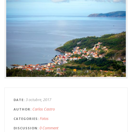
3 octubre, 2017
DATE
Carlos Castro
AUTHOR
Fotos
CATEGORIES
0 Comment
DISCUSSION