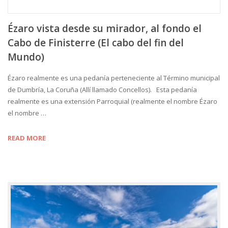
Ézaro vista desde su mirador, al fondo el
Cabo de Finisterre (El cabo del fin del
Mundo)
Ézaro realmente es una pedanía perteneciente al Término municipal
de Dumbría, La Coruña (Allí llamado Concellos). Esta pedanía
realmente es una extensión Parroquial (realmente el nombre Ézaro
el nombre …
READ MORE