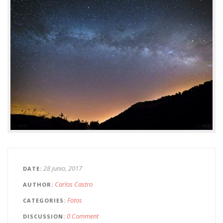
28 junio, 2017
DATE
Carlos Castro
AUTHOR
Fotos
CATEGORIES
0 Comment
DISCUSSION