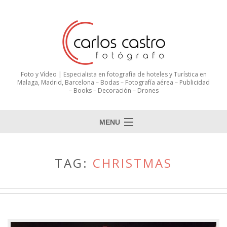
Foto y Vídeo | Especialista en fotografía de hoteles y Turística en
Malaga, Madrid, Barcelona – Bodas – Fotografía aérea – Publicidad
– Books – Decoración – Drones
MENU
TAG:
CHRISTMAS