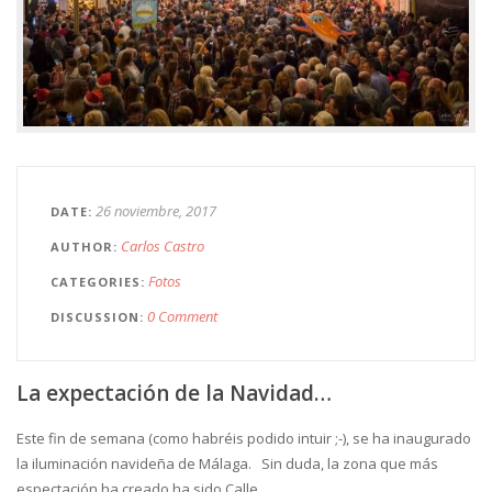
26 noviembre, 2017
DATE
Carlos Castro
AUTHOR
Fotos
CATEGORIES
0 Comment
DISCUSSION
La expectación de la Navidad…
Este fin de semana (como habréis podido intuir ;-), se ha inaugurado
la iluminación navideña de Málaga. Sin duda, la zona que más
espectación ha creado ha sido Calle …