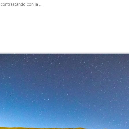
 contrastando con la …