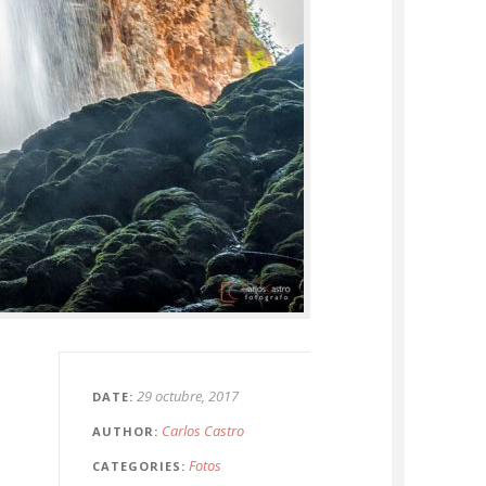
29 octubre, 2017
DATE
Carlos Castro
AUTHOR
Fotos
CATEGORIES