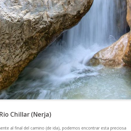
io Chillar (Nerja)
amente al final del camino (de ida), podemos encontrar esta preciosa