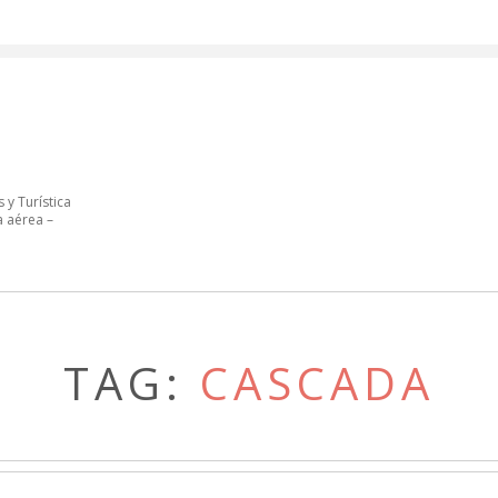
 y Turística
a aérea –
TAG:
CASCADA