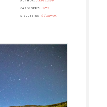
Carlos Castro
AUTHOR
Fotos
CATEGORIES
0 Comment
DISCUSSION