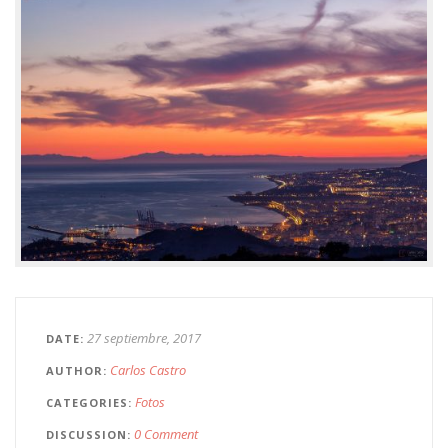
27 septiembre, 2017
DATE
Carlos Castro
AUTHOR
Fotos
CATEGORIES
0 Comment
DISCUSSION