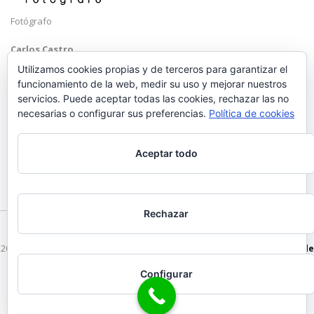
Fotógrafo
Carlos Castro
Málaga
Utilizamos cookies propias y de terceros para garantizar el
funcionamiento de la web, medir su uso y mejorar nuestros
Mobile: +34 652 83 71 98
servicios. Puede aceptar todas las cookies, rechazar las no
Email:
hola@carloscastrofotografo.com
necesarias o configurar sus preferencias.
Política de cookies
Aceptar todo
Rechazar
2026 © Carlos Castro Fotógrafo - hola@carloscastrofotografo.com -
Vídeo de
Boda en Málaga
-
Aviso Legal
-
Politica de Privacidad
Configurar