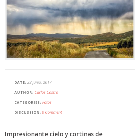
23 junio, 2017
DATE
Carlos Castro
AUTHOR
Fotos
CATEGORIES
0 Comment
DISCUSSION
Impresionante cielo y cortinas de