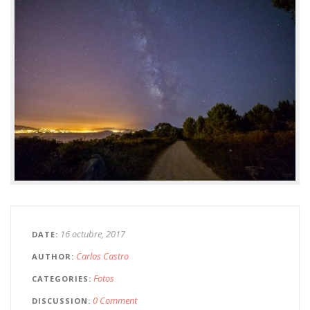
16 octubre, 2017
DATE
Carlos Castro
AUTHOR
Fotos
CATEGORIES
0 Comment
DISCUSSION