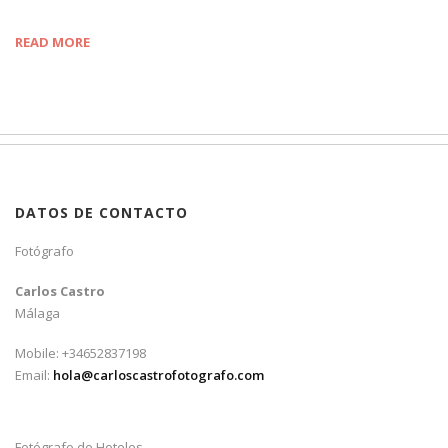
READ MORE
DATOS DE CONTACTO
Fotógrafo
Carlos Castro
Málaga
Mobile: +34652837198
Email:
hola@carloscastrofotografo.com
Fotógrafo de Hoteles