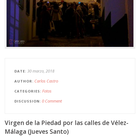
30 marzo, 2018
DATE
Carlos Castro
AUTHOR
Fotos
CATEGORIES
0 Comment
DISCUSSION
Virgen de la Piedad por las calles de Vélez-
Málaga (Jueves Santo)