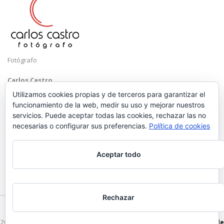
Fotógrafo
Carlos Castro
Málaga
Utilizamos cookies propias y de terceros para garantizar el
funcionamiento de la web, medir su uso y mejorar nuestros
Mobile: +34 652 83 71 98
servicios. Puede aceptar todas las cookies, rechazar las no
Email:
hola@carloscastrofotografo.com
necesarias o configurar sus preferencias.
Política de cookies
Aceptar todo
Rechazar
2026 © Carlos Castro Fotógrafo - hola@carloscastrofotografo.com -
Vídeo de