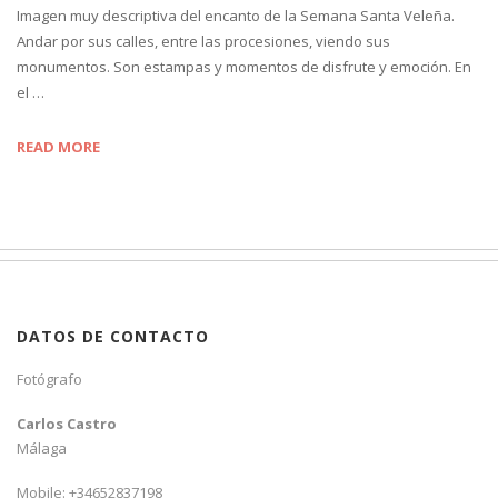
Imagen muy descriptiva del encanto de la Semana Santa Veleña.
Andar por sus calles, entre las procesiones, viendo sus
monumentos. Son estampas y momentos de disfrute y emoción. En
el …
READ MORE
DATOS DE CONTACTO
Fotógrafo
Carlos Castro
Málaga
Mobile: +34652837198