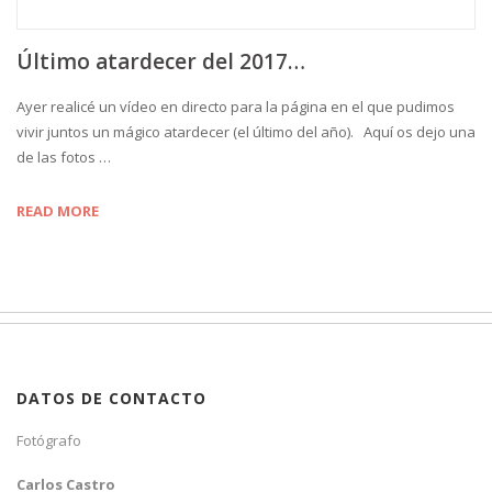
Último atardecer del 2017…
Ayer realicé un vídeo en directo para la página en el que pudimos
vivir juntos un mágico atardecer (el último del año). Aquí os dejo una
de las fotos …
READ MORE
DATOS DE CONTACTO
Fotógrafo
Carlos Castro