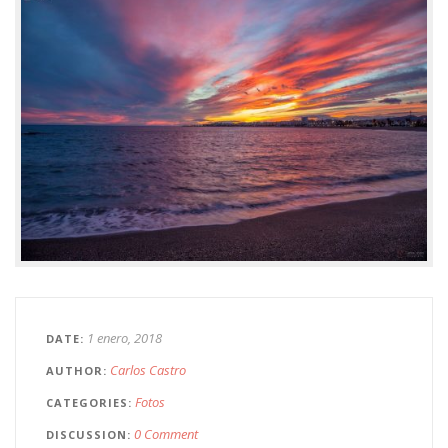
1 enero, 2018
DATE
Carlos Castro
AUTHOR
Fotos
CATEGORIES
0 Comment
DISCUSSION