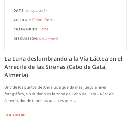
9 mayo, 2017
DATE
Carlos Castro
AUTHOR
Fotos
CATEGORIES
0 Comment
DISCUSSION
La Luna deslumbrando a la Vía Láctea en el
Arrecife de las Sirenas (Cabo de Gata,
Almería)
Uno de los puntos de Andalucía que da más juego a nivel
fotográfico, sin dudarlo es la zona de Cabo de Gata – Níjar en
Almería, donde tenemos paisajes que …
READ MORE