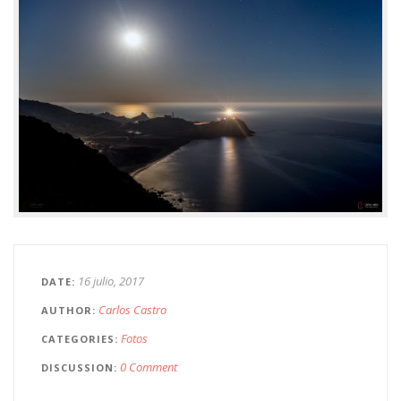
16 julio, 2017
DATE
Carlos Castro
AUTHOR
Fotos
CATEGORIES
0 Comment
DISCUSSION