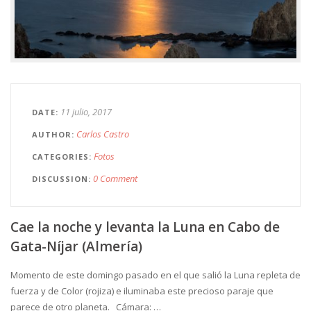
11 julio, 2017
DATE
Carlos Castro
AUTHOR
Fotos
CATEGORIES
0 Comment
DISCUSSION
Cae la noche y levanta la Luna en Cabo de
Gata-Níjar (Almería)
Momento de este domingo pasado en el que salió la Luna repleta de
fuerza y de Color (rojiza) e iluminaba este precioso paraje que
parece de otro planeta. Cámara: …