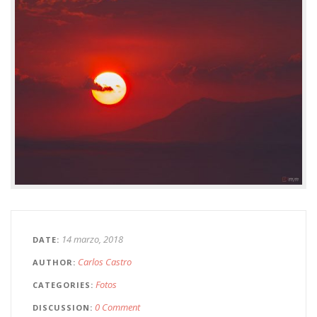
14 marzo, 2018
DATE
Carlos Castro
AUTHOR
Fotos
CATEGORIES
0 Comment
DISCUSSION