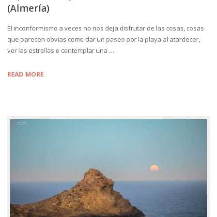
(Almería)
El inconformismo a veces no nos deja disfrutar de las cosas, cosas
que parecen obvias como dar un paseo por la playa al atardecer,
ver las estrellas o contemplar una …
READ MORE