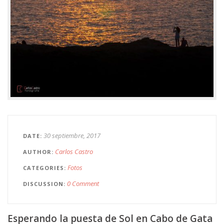
30 septiembre, 2017
DATE
Carlos Castro
AUTHOR
Fotos
CATEGORIES
0 Comment
DISCUSSION
Esperando la puesta de Sol en Cabo de Gata