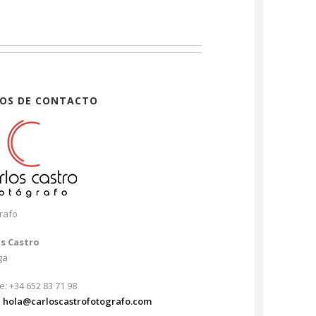
OS DE CONTACTO
rafo
os Castro
ga
e: +34 652 83 71 98
:
hola@carloscastrofotografo.com