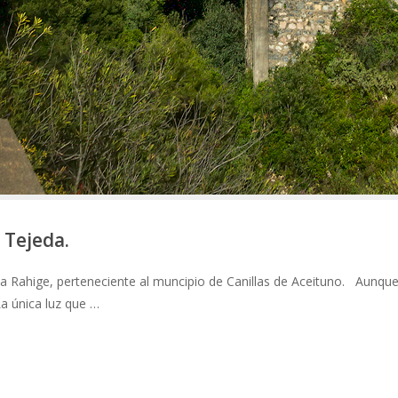
 Tejeda.
a Rahige, perteneciente al muncipio de Canillas de Aceituno. Aunqu
a única luz que …