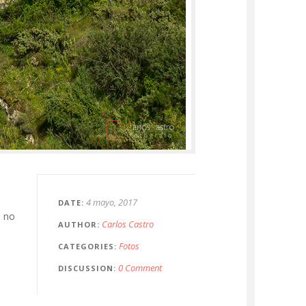
4 mayo, 2017
DATE
e no
Carlos Castro
AUTHOR
Fotos
CATEGORIES
0 Comment
DISCUSSION