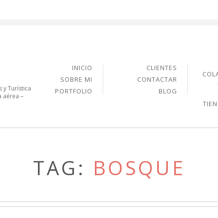
INICIO
CLIENTES
COL
SOBRE MI
CONTACTAR
 y Turística
PORTFOLIO
BLOG
a aérea –
TIE
TAG:
BOSQUE