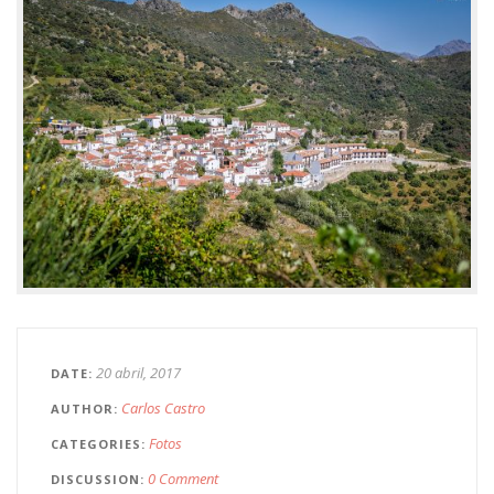
20 abril, 2017
DATE
Carlos Castro
AUTHOR
Fotos
CATEGORIES
0 Comment
DISCUSSION