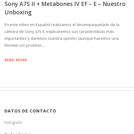
Sony A7S II + Metabones IV EF – E – Nuestro
Unboxing
En este vídeo en Español realizamos el desempaquetado de la
cámara de Sony a7s II, explicaremos sus características más
importantes y daremos nuestra opinión (aunque haremos una
Review con pruebas …
READ MORE
DATOS DE CONTACTO
Fotógrafo