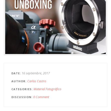
16 septiembre, 2017
DATE
Carlos Castro
AUTHOR
Material Fotográfico
CATEGORIES
0 Comment
DISCUSSION