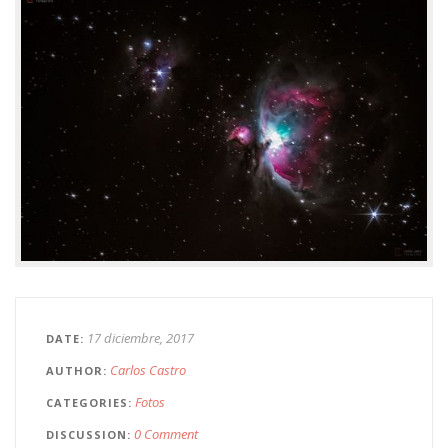
17 diciembre, 2017
DATE
Carlos Castro
AUTHOR
Fotos
CATEGORIES
0 Comment
DISCUSSION