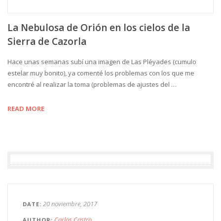
La Nebulosa de Orión en los cielos de la
Sierra de Cazorla
Hace unas semanas subí una imagen de Las Pléyades (cumulo
estelar muy bonito), ya comenté los problemas con los que me
encontré al realizar la toma (problemas de ajustes del …
READ MORE
20 noviembre, 2017
DATE
Carlos Castro
AUTHOR