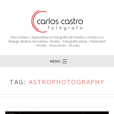
Foto y Vídeo | Especialista en fotografía de hoteles y Turística en
Malaga, Madrid, Barcelona – Bodas – Fotografía aérea – Publicidad
– Books – Decoración – Drones
MENU
TAG:
ASTROPHOTOGRAPHY