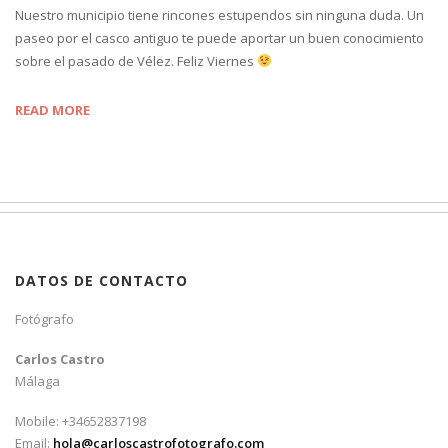
Nuestro municipio tiene rincones estupendos sin ninguna duda. Un
paseo por el casco antiguo te puede aportar un buen conocimiento
sobre el pasado de Vélez. Feliz Viernes
READ MORE
DATOS DE CONTACTO
Fotógrafo
Carlos Castro
Málaga
Mobile: +34652837198
Email:
hola@carloscastrofotografo.com