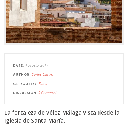
4 agosto, 2017
DATE
Carlos Castro
AUTHOR
Fotos
CATEGORIES
0 Comment
DISCUSSION
La fortaleza de Vélez-Málaga vista desde la
Iglesia de Santa María.