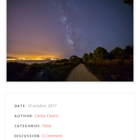
16 octubre, 2017
DATE
Carlos Castro
AUTHOR
Fotos
CATEGORIES
0 Comment
DISCUSSION