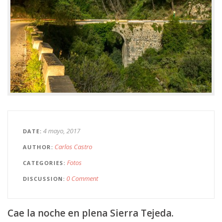
4 mayo, 2017
DATE
Carlos Castro
AUTHOR
Fotos
CATEGORIES
0 Comment
DISCUSSION
Cae la noche en plena Sierra Tejeda.