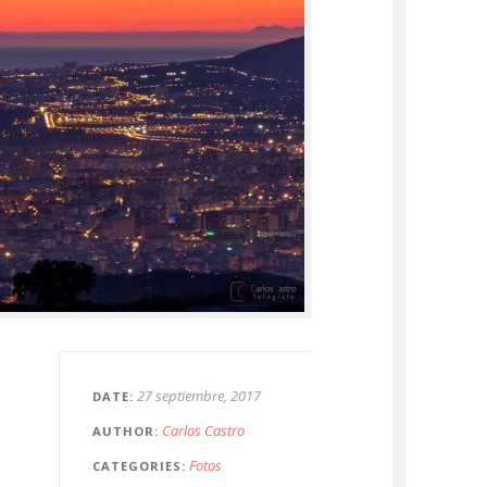
27 septiembre, 2017
DATE
Carlos Castro
AUTHOR
Fotos
CATEGORIES