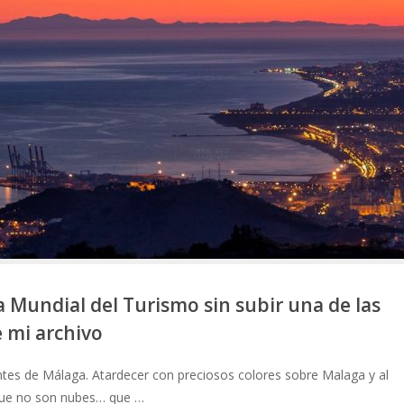
a Mundial del Turismo sin subir una de las
 mi archivo
tes de Málaga. Atardecer con preciosos colores sobre Malaga y al
que no son nubes… que …