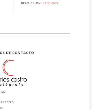
0 Comment
DISCUSSION
OS DE CONTACTO
rafo
os Castro
ga