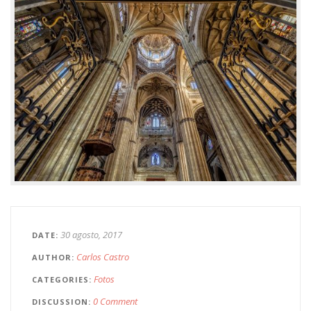
30 agosto, 2017
DATE
Carlos Castro
AUTHOR
Fotos
CATEGORIES
0 Comment
DISCUSSION